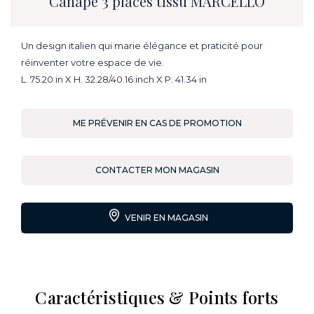
Canapé 3 places tissu MARCELLO
Un design italien qui marie élégance et praticité pour
réinventer votre espace de vie.
L. 75.20 in X H. 32.28/40.16 inch X P. 41.34 in
ME PRÉVENIR EN CAS DE PROMOTION
CONTACTER MON MAGASIN
VENIR EN MAGASIN
Caractéristiques & Points forts