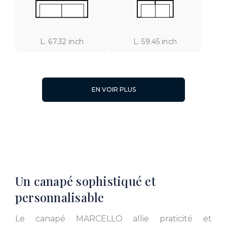
L. 67.32 inch
L. 59.45 inch
EN VOIR PLUS
L. 47.64 inch
Un canapé sophistiqué et
personnalisable
Le canapé MARCELLO allie praticité et