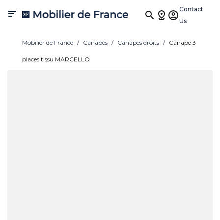
Contact

Us
Mobilier de France
Canapés
Canapés droits
Canapé 3
places tissu MARCELLO