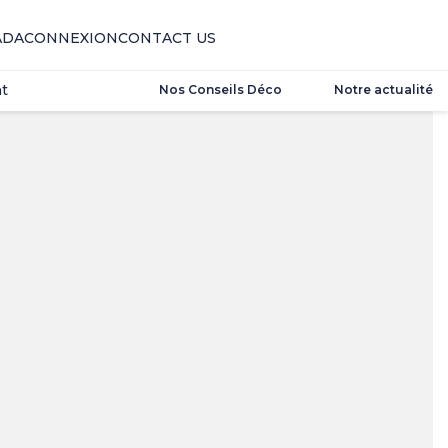
t
ADA
CONNEXION
CONTACT US
t
Nos Conseils Déco
Notre actualité