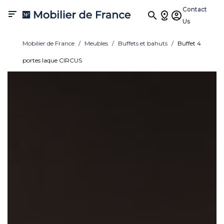
Contact

Us
Mobilier de France
Meubles
Buffets et bahuts
Buffet 4
portes laque CIRCUS