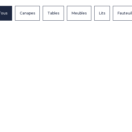
Tous
Canapes
Tables
Meubles
Lits
Fauteuil